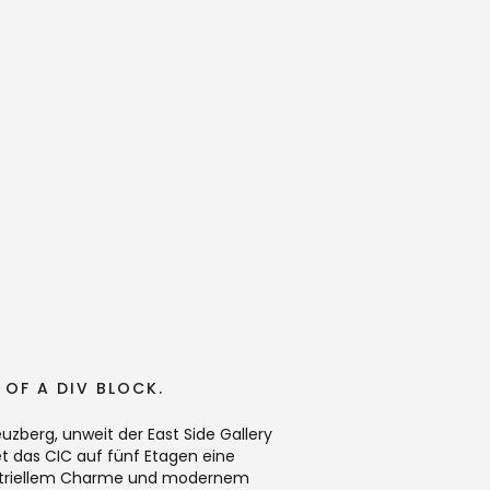
E OF A DIV BLOCK.
reuzberg, unweit der East Side Gallery
 das CIC auf fünf Etagen eine
ustriellem Charme und modernem