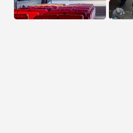
📍Berlin