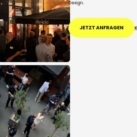
Design.
JETZT ANFRAGEN
JETZT ANFRAGEN