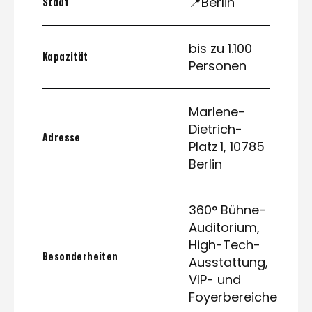
📍Berlin
Stadt
bis zu 1.100
Kapazität
Personen
Marlene-
Dietrich-
Adresse
Platz 1, 10785
Berlin
360° Bühne-
Auditorium,
High-Tech-
Besonderheiten
Ausstattung,
VIP- und
Foyerbereiche