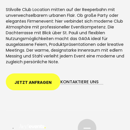
Stilvolle Club Location mitten auf der Reeperbahn mit
unverwechselbarem urbanen Flair. Ob große Party oder
elegantes Firmenevent: hier verbindet sich moderne Club
Atmosphäre mit professioneller Eventkompetenz. Die
Dachterrasse mit Blick über St. Pauli und flexiblen
Nutzungsmöglichkeiten macht das GAGA ideal für
ausgelassene Feiern, Produktpräsentationen oder kreative
Meetings. Der warme, designstarke Innenraum mit edlem
Messing und Stahl verleiht jedem Event eine moderne und
zugleich persönliche Note.
KONTAKTIERE UNS
JETZT ANFRAGEN
KONTAKTIERE UNS
JETZT ANFRAGEN