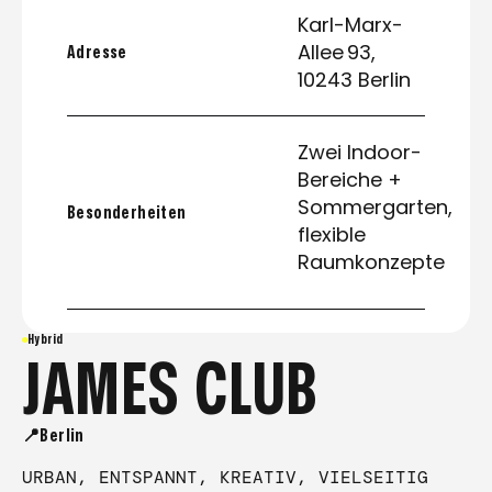
Karl-Marx-
Allee 93,
Adresse
10243 Berlin
Zwei Indoor-
Bereiche +
Sommergarten,
Besonderheiten
flexible
Raumkonzepte
Hybrid
JAMES CLUB
📍Berlin
URBAN, ENTSPANNT, KREATIV, VIELSEITIG