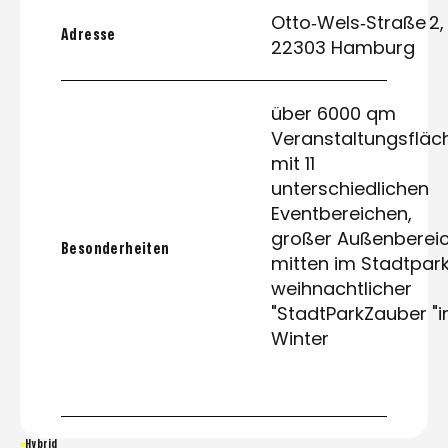
Otto‑Wels‑Straße 2,
Adresse
22303 Hamburg
über 6000 qm
Veranstaltungsfläc
mit 11
unterschiedlichen
Eventbereichen,
großer Außenberei
Besonderheiten
mitten im Stadtpark
weihnachtlicher
"StadtParkZauber "
Winter
Hybrid