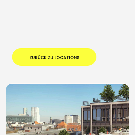
ZURÜCK ZU LOCATIONS
ZURÜCK ZU LOCATIONS