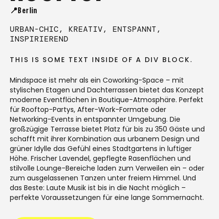
📍Berlin
URBAN-CHIC, KREATIV, ENTSPANNT,
INSPIRIEREND
THIS IS SOME TEXT INSIDE OF A DIV BLOCK.
Mindspace ist mehr als ein Coworking-Space – mit
stylischen Etagen und Dachterrassen bietet das Konzept
moderne Eventflächen in Boutique-Atmosphäre. Perfekt
für Rooftop-Partys, After-Work-Formate oder
Networking-Events in entspannter Umgebung. Die
großzügige Terrasse bietet Platz für bis zu 350 Gäste und
schafft mit ihrer Kombination aus urbanem Design und
grüner Idylle das Gefühl eines Stadtgartens in luftiger
Höhe. Frischer Lavendel, gepflegte Rasenflächen und
stilvolle Lounge-Bereiche laden zum Verweilen ein – oder
zum ausgelassenen Tanzen unter freiem Himmel. Und
das Beste: Laute Musik ist bis in die Nacht möglich –
perfekte Voraussetzungen für eine lange Sommernacht.