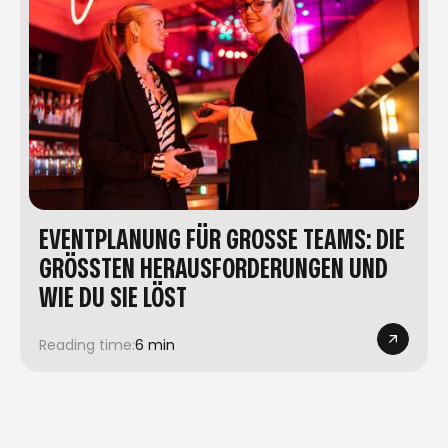
EVENTPLANUNG FÜR GROSSE TEAMS: DIE G
RÖSSTEN HERAUSFORDERUNGEN UND WI
E DU SIE LÖST
Reading time:
6 min