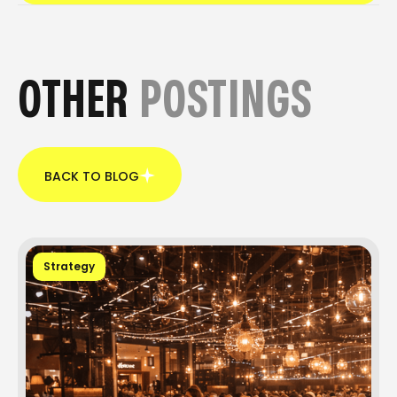
OTHER
POSTINGS
BACK TO BLOG
BACK TO BLOG
Strategy